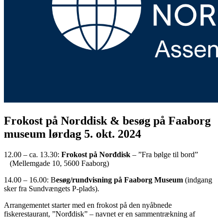
Frokost på Norddisk & besøg på Faaborg
museum lørdag 5. okt. 2024
12.00 – ca. 13.30:
Frokost på Norđdisk
– ”Fra bølge til bord”
(Mellemgade 10, 5600 Faaborg)
14.00 – 16.00: B
esøg/rundvisning på Faaborg Museum
(indgang
sker fra Sundvængets P-plads).
Arrangementet starter med en frokost på den nyåbnede
fiskerestaurant, ”Norđdisk” – navnet er en sammentrækning af