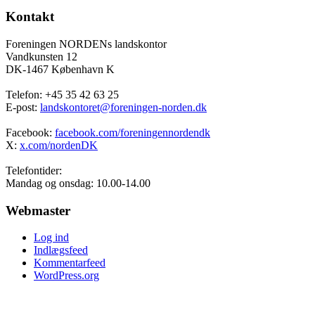
Kontakt
Foreningen NORDENs landskontor
Vandkunsten 12
DK-1467 København K
Telefon: +45 35 42 63 25
E-post:
landskontoret@foreningen-norden.dk
Facebook:
facebook.com/foreningennordendk
X:
x.com/nordenDK
Telefontider:
Mandag og onsdag: 10.00-14.00
Webmaster
Log ind
Indlægsfeed
Kommentarfeed
WordPress.org