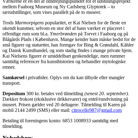
Værkerne er en del af omdrejningspunktet for et udstillingsprojekt
mellem Faaborg Museum og Ny Carlsberg Glyptotek – to
særudstillinger, som vises parallelt på de to museer.
Trods
Marmorpigens
popularitet, er Kai Nielsen for de fleste en
ukendt kunstner, selvom en stor del af hans værker er placeret i
offentlige rum som bl.a.
Ymerbrønden
på Torvet i Faaborg og på
Blågårds Plads i København. Mange kender ham måske bedst for de
små figurer og statuetter, han formgav for Bing & Grøndahl, Kähler
og Dansk Kunsthandel, og som stadig findes i mange private hjem.
Kai Nielsens figurer er umiddelbart genkendelige, men rummer
samtidig referencer fra kunsthistorien og behandler mytologiske
emner.
Samkørsel
i privatbiler. Oplys om du kan tilbyde eller mangler
transport.
Depositum
300 kr. betales ved tilmelding
(senest 20. september).
Dækker frokost (eksklusive drikkevarer) og entrè/rundvisning på
museet. Prisen gælder ved 20 deltagere. Tilmelding til Karen på
mobil 2144 2499 (SMS) eller mail:
citrocello987@gmail.com
Betaling til foreningens konto: 6853 1008933 samtidig med
tilmelding.
Nyhedsbrev